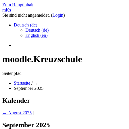
Zum Hauptinhalt
mKs
Sie sind nicht angemeldet. (
Login
)
Deutsch ‎(de)‎
Deutsch ‎(de)‎
English ‎(en)‎
moodle.Kreuzschule
Seitenpfad
Startseite
/
→
September 2025
Kalender
←
August 2025
|
September 2025