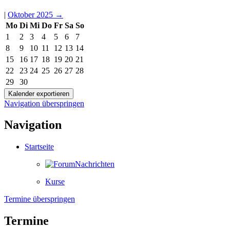
|
Oktober 2025
→
Mo
Di
Mi
Do
Fr
Sa
So
1
2
3
4
5
6
7
8
9
10
11
12
13
14
15
16
17
18
19
20
21
22
23
24
25
26
27
28
29
30
Navigation überspringen
Navigation
Startseite
Nachrichten
Kurse
Termine überspringen
Termine