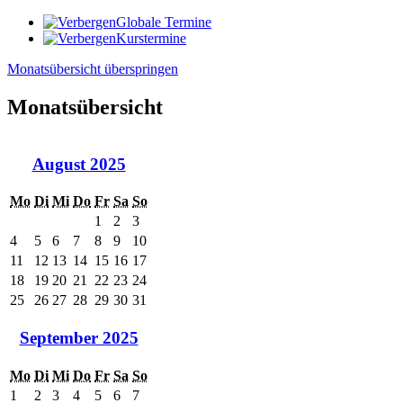
Globale Termine
Kurstermine
Monatsübersicht überspringen
Monatsübersicht
August 2025
Mo
Di
Mi
Do
Fr
Sa
So
1
2
3
4
5
6
7
8
9
10
11
12
13
14
15
16
17
18
19
20
21
22
23
24
25
26
27
28
29
30
31
September 2025
Mo
Di
Mi
Do
Fr
Sa
So
1
2
3
4
5
6
7