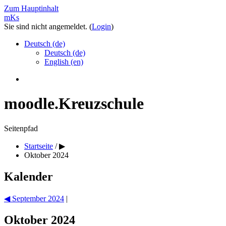
Zum Hauptinhalt
mKs
Sie sind nicht angemeldet. (
Login
)
Deutsch ‎(de)‎
Deutsch ‎(de)‎
English ‎(en)‎
moodle.Kreuzschule
Seitenpfad
Startseite
/
▶︎
Oktober 2024
Kalender
◀︎
September 2024
|
Oktober 2024