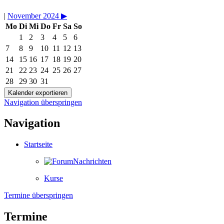
|
November 2024
▶︎
Mo
Di
Mi
Do
Fr
Sa
So
1
2
3
4
5
6
7
8
9
10
11
12
13
14
15
16
17
18
19
20
21
22
23
24
25
26
27
28
29
30
31
Navigation überspringen
Navigation
Startseite
Nachrichten
Kurse
Termine überspringen
Termine