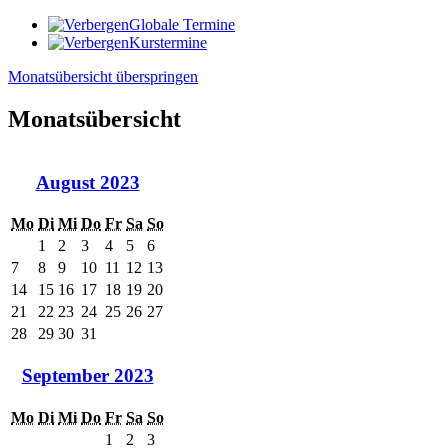
Globale Termine
Kurstermine
Monatsübersicht überspringen
Monatsübersicht
August 2023
Mo
Di
Mi
Do
Fr
Sa
So
1
2
3
4
5
6
7
8
9
10
11
12
13
14
15
16
17
18
19
20
21
22
23
24
25
26
27
28
29
30
31
September 2023
Mo
Di
Mi
Do
Fr
Sa
So
1
2
3