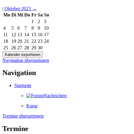
|
Oktober 2023
→
Mo
Di
Mi
Do
Fr
Sa
So
1
2
3
4
5
6
7
8
9
10
11
12
13
14
15
16
17
18
19
20
21
22
23
24
25
26
27
28
29
30
Navigation überspringen
Navigation
Startseite
Nachrichten
Kurse
Termine überspringen
Termine