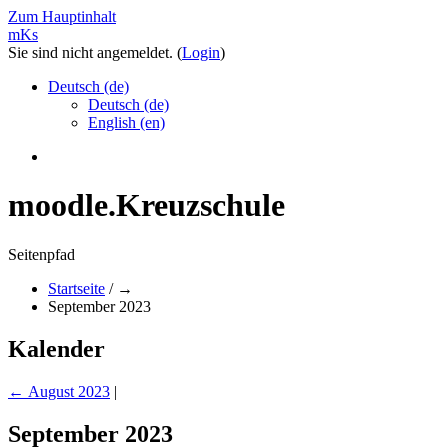
Zum Hauptinhalt
mKs
Sie sind nicht angemeldet. (
Login
)
Deutsch ‎(de)‎
Deutsch ‎(de)‎
English ‎(en)‎
moodle.Kreuzschule
Seitenpfad
Startseite
/
→
September 2023
Kalender
←
August 2023
|
September 2023